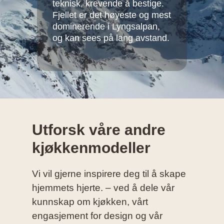
teknisk, krevende å bestige.
Fjellet er det høyeste og mest
dominerende i Lyngsalpan,
og kan sees på lang avstand.
Utforsk våre andre
kjøkkenmodeller
Vi vil gjerne inspirere deg til å skape
hjemmets hjerte. – ved å dele vår
kunnskap om kjøkken, vårt
engasjement for design og vår