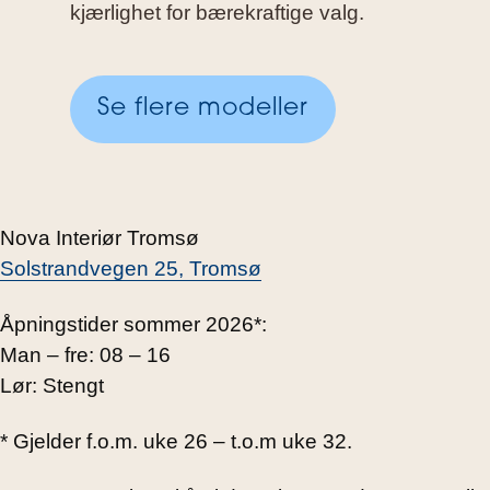
kjærlighet for bærekraftige valg.
Se flere modeller
Nova Interiør Tromsø
Solstrandvegen 25, Tromsø
Åpningstider sommer 2026*:
Man – fre: 08 – 16
Lør: Stengt
* Gjelder f.o.m. uke 26 – t.o.m uke 32.