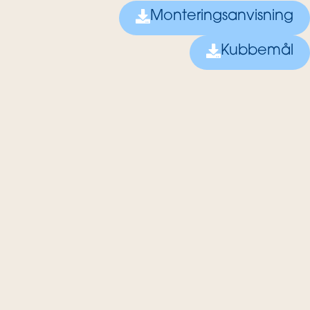
Monteringsanvisning
Kubbemål