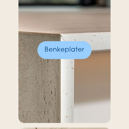
Benkeplater