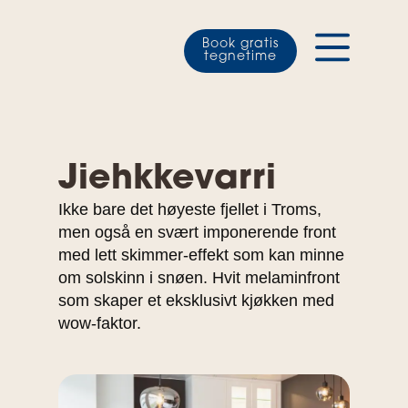
Book gratis
tegnetime
Jiehkkevarri
Ikke bare det høyeste fjellet i Troms,
men også en svært imponerende front
med lett skimmer-effekt som kan minne
om solskinn i snøen. Hvit melaminfront
som skaper et eksklusivt kjøkken med
wow-faktor.