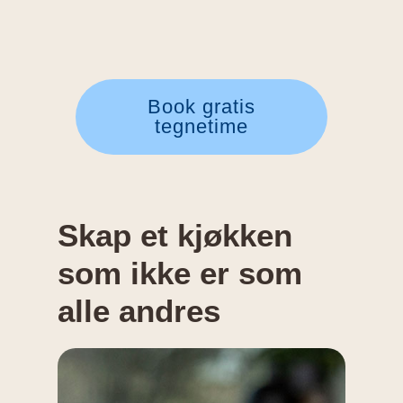
Book gratis
tegnetime
Skap et kjøkken
som ikke er som
alle andres