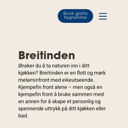
Book gratis
tegnetime
Breitinden
Ønsker du å ta naturen inn i ditt
kjøkken? Breitinden er en flott og mørk
melaminfront med eikeutseende.
Kjempefin front alene – men også en
kjempefin front å bruke sammen med
en annen for å skape et personlig og
spennende uttrykk på ditt kjøkken eller
bad.