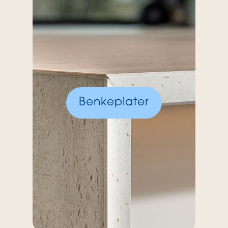
Benkeplater