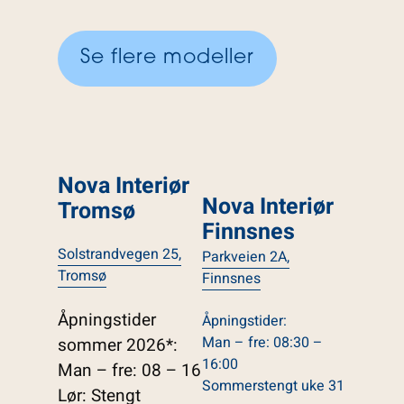
Se flere modeller
Nova Interiør
Nova Interiør
Tromsø
Finnsnes
Solstrandvegen 25,
Parkveien 2A,
Tromsø
Finnsnes
Åpningstider
Åpningstider:
Man – fre: 08:30 –
sommer 2026*:
16:00
Man – fre: 08 – 16
Sommerstengt uke 31
Lør: Stengt