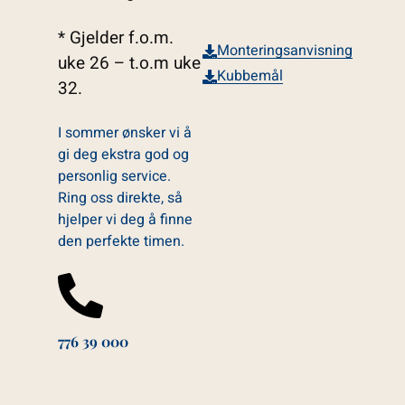
* Gjelder f.o.m.
Monteringsanvisning
uke 26 – t.o.m uke
Kubbemål
32.
I sommer ønsker vi å
gi deg ekstra god og
personlig service.
Ring oss direkte, så
hjelper vi deg å finne
den perfekte timen.
776 39 000