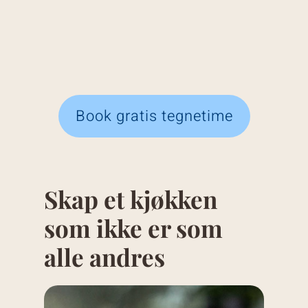
Book gratis tegnetime
Skap et kjøkken
som ikke er som
alle andres