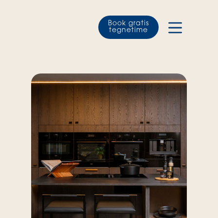
Book gratis
tegnetime