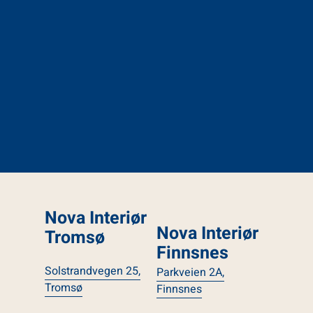
Nova Interiør
Nova Interiør
Tromsø
Finnsnes
Solstrandvegen 25,
Parkveien 2A,
Tromsø
Finnsnes